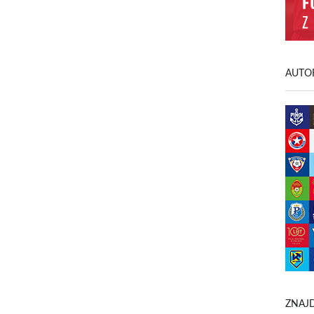
AUTOR
ZNAJD