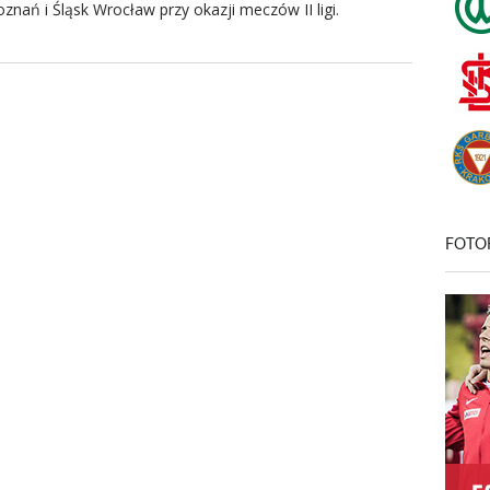
znań i Śląsk Wrocław przy okazji meczów II ligi.
FOTO