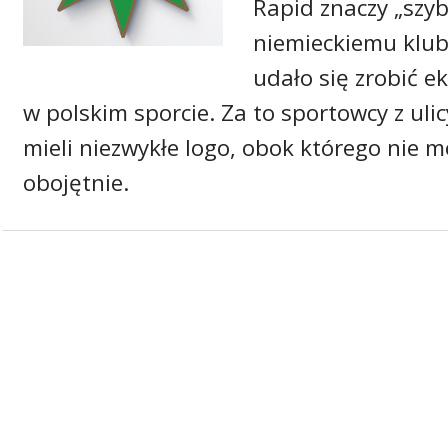
Rapid znaczy „szyb
niemieckiemu klubo
udało się zrobić e
w polskim sporcie. Za to sportowcy z uli
mieli niezwykłe logo, obok którego nie 
obojętnie.