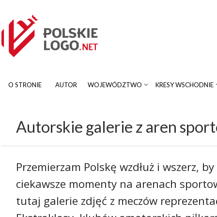
O STRONIE
AUTOR
WOJEWÓDZTWO
KRESY WSCHODNIE
Autorskie galerie z aren spo
Przemierzam Polskę wzdłuż i wszerz, by
ciekawsze momenty na arenach sportow
tutaj galerie zdjęć z meczów reprezentac