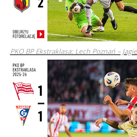
PKO BP Ekstraklasa: Lech Poznań – Jagie