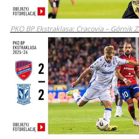
PKO BP Ekstraklasa: Cracovia – Górnik 