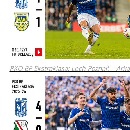
PKO BP Ekstraklasa: Lech Poznań – Ark