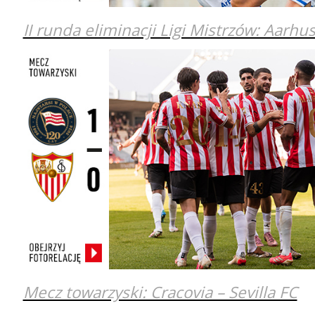
II runda eliminacji Ligi Mistrzów: Aarh
Mecz towarzyski: Cracovia – Sevilla FC