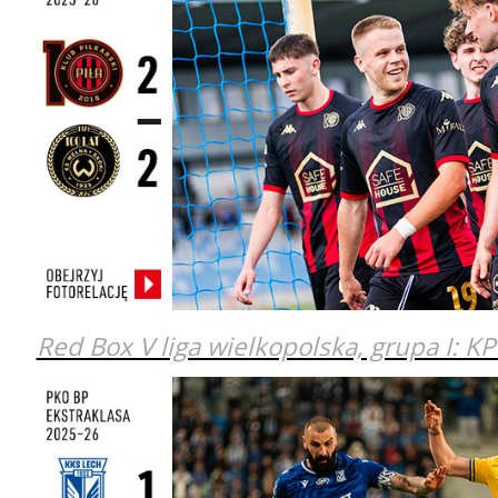
Red Box V liga wielkopolska, grupa I: KP