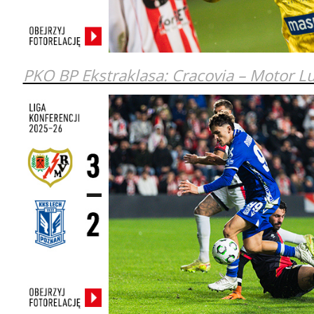
PKO BP Ekstraklasa: Cracovia – Motor Lu