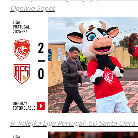
Ogniwo Sopot
9. kolejka Liga Portugal: CD Santa Clara