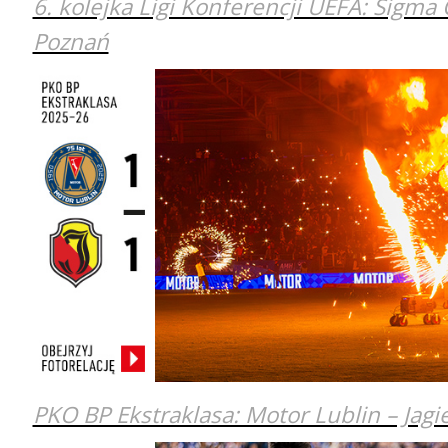
6. kolejka Ligi Konferencji UEFA: Sigm
Poznań
PKO BP Ekstraklasa: Motor Lublin – Jagie