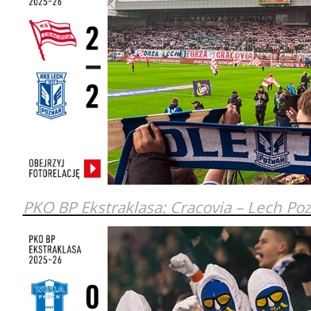
PKO BP Ekstraklasa: Cracovia – Lech Po