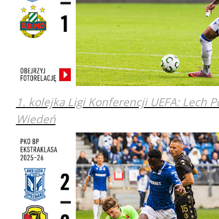
1. kolejka Ligi Konferencji UEFA: Lech 
Wiedeń