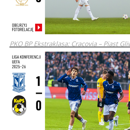
PKO BP Ekstraklasa: Cracovia – Piast Gli