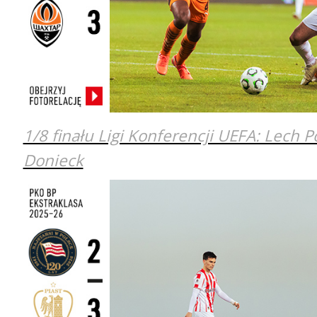
1/8 finału Ligi Konferencji UEFA: Lech 
Donieck