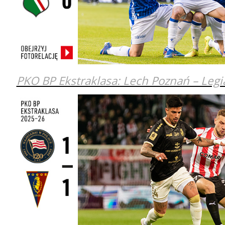
PKO BP Ekstraklasa: Lech Poznań – Leg