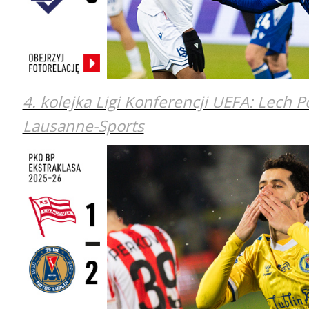
4. kolejka Ligi Konferencji UEFA: Lech 
Lausanne-Sports