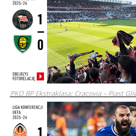
PKO BP Ekstraklasa: Cracovia – Piast Gli