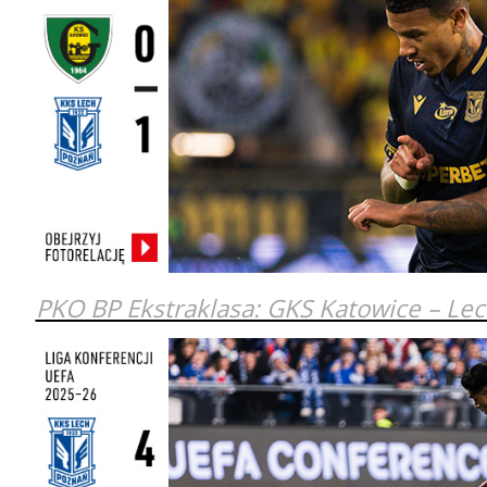
PKO BP Ekstraklasa: GKS Katowice – Le