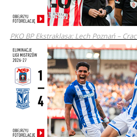
PKO BP Ekstraklasa: Lech Poznań – Crac