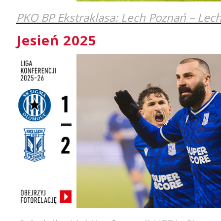
PKO BP Ekstraklasa: Lech Poznań – Lec
Jesień 2025