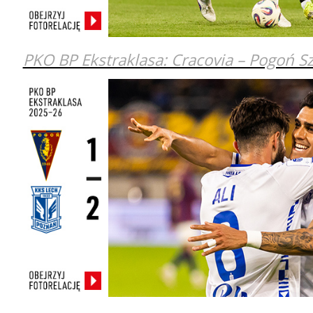
PKO BP Ekstraklasa: Cracovia – Pogoń S