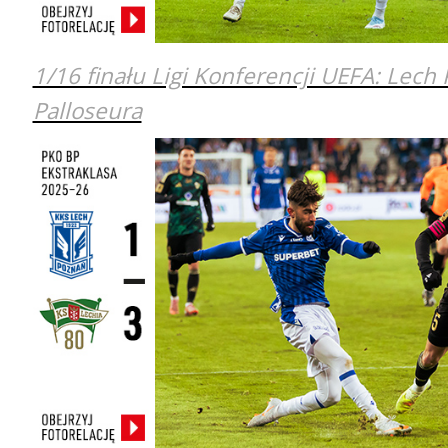
1/16 finału Ligi Konferencji UEFA: Lech
Palloseura