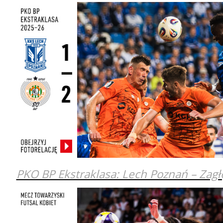
PKO BP Ekstraklasa: Lech Poznań – Zagł