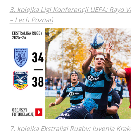
3. kolejka Ligi Konferencji UEFA: Rayo 
– Lech Poznań
7. kolejka Ekstraligi Rugby: Juvenia Kra