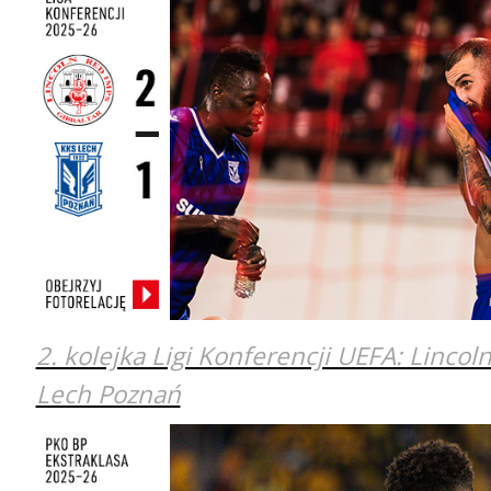
2. kolejka Ligi Konferencji UEFA: Lincol
Lech Poznań