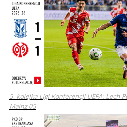
5. kolejka Ligi Konferencji UEFA: Lech P
Mainz 05