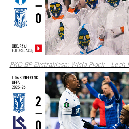
PKO BP Ekstraklasa: Wisła Płock – Lech