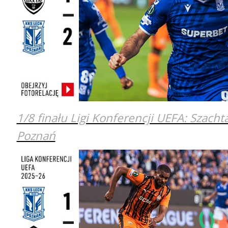
1/8 finału Ligi Konferencji UEFA: Szacht
Poznań