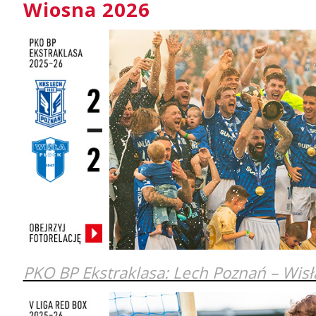
Wiosna 2026
PKO BP Ekstraklasa: Lech Poznań – Wisł