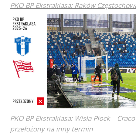
PKO BP Ekstraklasa: Raków Częstochow
PKO BP Ekstraklasa: Wisła Płock – Craco
przełożony na inny termin