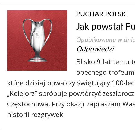
PUCHAR POLSKI
Jak powstał Pu
Opublikowane w dni
Odpowiedzi
Blisko 9 lat temu 
obecnego trofeum 
które dzisiaj powalczy świętujący 100-le
„Kolejorz” spróbuje powtórzyć zeszłoro
Częstochowa. Przy okazji zapraszam Was
historii rozgrywek.