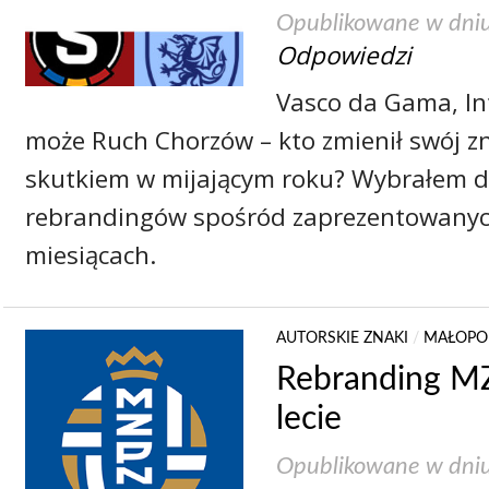
Opublikowane w dni
Odpowiedzi
Vasco da Gama, In
może Ruch Chorzów – kto zmienił swój z
skutkiem w mijającym roku? Wybrałem d
rebrandingów spośród zaprezentowanyc
miesiącach.
AUTORSKIE ZNAKI
/
MAŁOPOL
Rebranding M
lecie
Opublikowane w dni