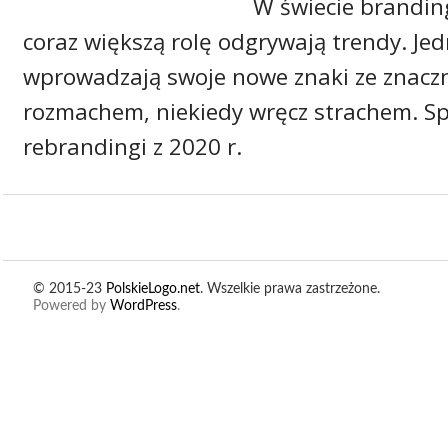
W świecie brandi
coraz większą rolę odgrywają trendy. Jed
wprowadzają swoje nowe znaki ze znacz
rozmachem, niekiedy wręcz strachem. S
rebrandingi z 2020 r.
© 2015-23
PolskieLogo.net
. Wszelkie prawa zastrzeżone.
Powered by
WordPress
.