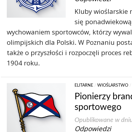
Kluby wioślarskie
się ponadwiekową 
wychowaniem sportowców, którzy wywalc
olimpijskich dla Polski. W Poznaniu pos
także o przyszłości i rozpoczęli proces 
1904 roku.
ELITARNE
/
WIOŚLARSTWO
Pionierzy bran
sportowego
Opublikowane w dni
Odpowiedzi