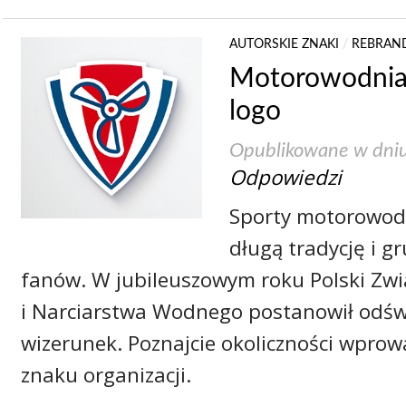
AUTORSKIE ZNAKI
/
REBRAN
Motorowodnia
logo
Opublikowane w dni
Odpowiedzi
Sporty motorowod
długą tradycję i 
fanów. W jubileuszowym roku Polski Zw
i Narciarstwa Wodnego postanowił odśw
wizerunek. Poznajcie okoliczności wpro
znaku organizacji.