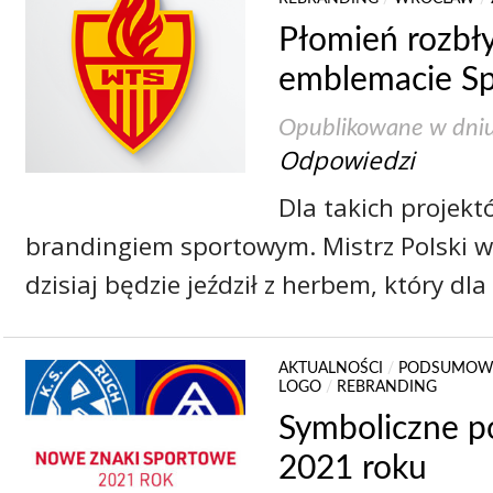
Płomień rozbły
emblemacie Sp
Opublikowane w dni
Odpowiedzi
Dla takich projekt
brandingiem sportowym. Mistrz Polski 
dzisiaj będzie jeździł z herbem, który dl
AKTUALNOŚCI
/
PODSUMOW
LOGO
/
REBRANDING
Symboliczne 
2021 roku