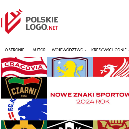
O STRONIE
AUTOR
WOJEWÓDZTWO
KRESY WSCHODNIE