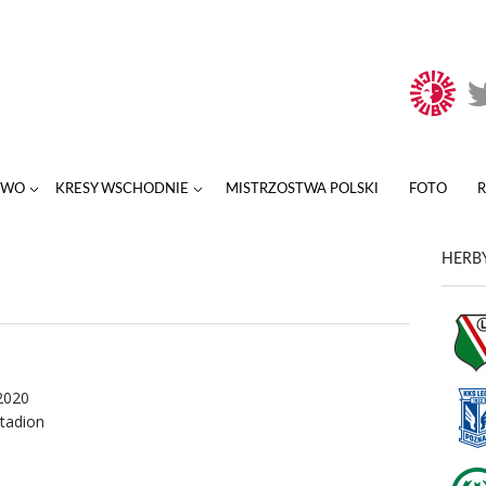
TWO
KRESY WSCHODNIE
MISTRZOSTWA POLSKI
FOTO
HERBY
2020
tadion