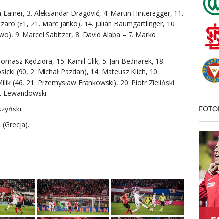
n Lainer, 3. Aleksandar Dragović, 4. Martin Hinteregger, 11.
aro (81, 21. Marc Janko), 14. Julian Baumgartlinger, 10.
siwo), 9. Marcel Sabitzer, 8. David Alaba – 7. Marko
omasz Kędziora, 15. Kamil Glik, 5. Jan Bednarek, 18.
icki (90, 2. Michał Pazdan), 14. Mateusz Klich, 10.
lik (46, 21. Przemysław Frankowski), 20. Piotr Zieliński
ert Lewandowski.
szyński.
FOTO
 (Grecja).