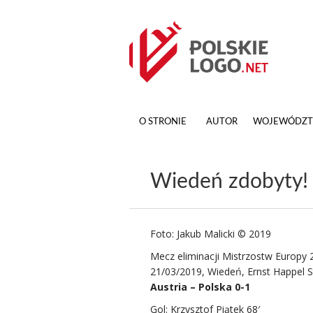
O STRONIE
AUTOR
WOJEWÓDZ
Wiedeń zdobyty!
Foto: Jakub Malicki © 2019
Mecz eliminacji Mistrzostw Europy 
21/03/2019, Wiedeń, Ernst Happel S
Austria – Polska 0-1
Gol: Krzysztof Piątek 68′