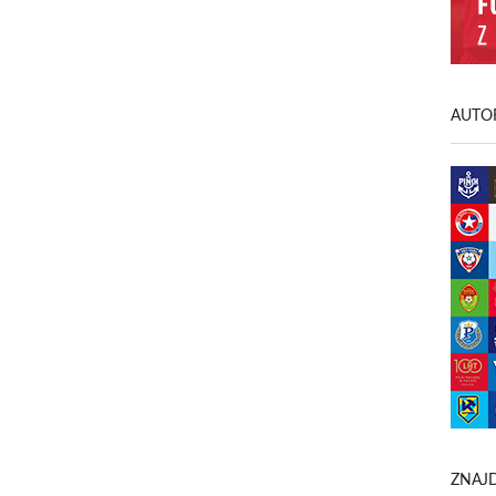
AUTOR
ZNAJD