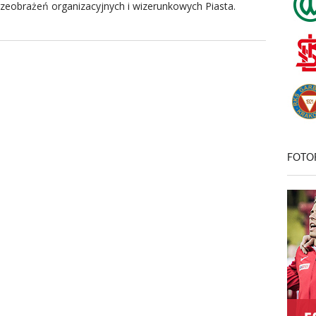
rzeobrażeń organizacyjnych i wizerunkowych Piasta.
FOTO