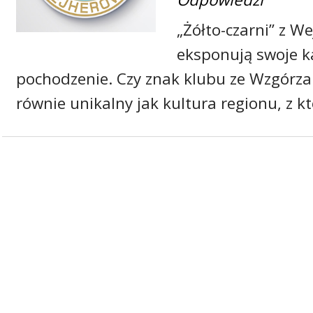
„Żółto-czarni” z W
eksponują swoje k
pochodzenie. Czy znak klubu ze Wzgórza 
równie unikalny jak kultura regionu, z k