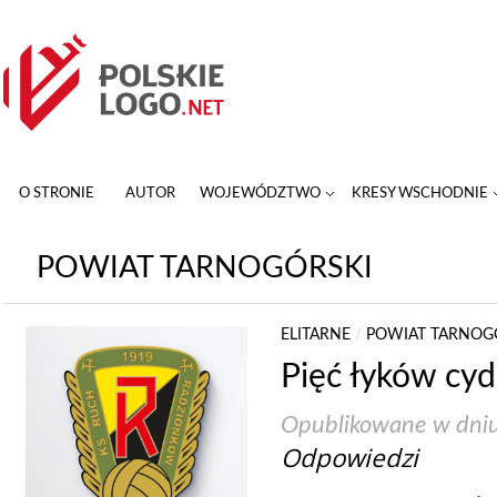
O STRONIE
AUTOR
WOJEWÓDZTWO
KRESY WSCHODNIE
POWIAT TARNOGÓRSKI
ELITARNE
/
POWIAT TARNOG
Pięć łyków cyd
Opublikowane w dni
Odpowiedzi