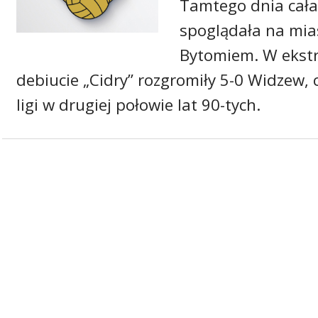
Tamtego dnia cała
spoglądała na mia
Bytomiem. W ekst
debiucie „Cidry” rozgromiły 5-0 Widzew,
ligi w drugiej połowie lat 90-tych.