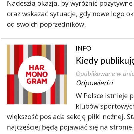
Nadeszła okazja, by wyróżnić pozytywn
oraz wskazać sytuacje, gdy nowe logo ok
od swoich poprzedników.
INFO
Kiedy publikuj
Opublikowane w dni
Odpowiedzi
W Polsce istnieje p
klubów sportowych
większość posiada sekcję piłki nożnej. St
najczęściej będą pojawiać się na stroni