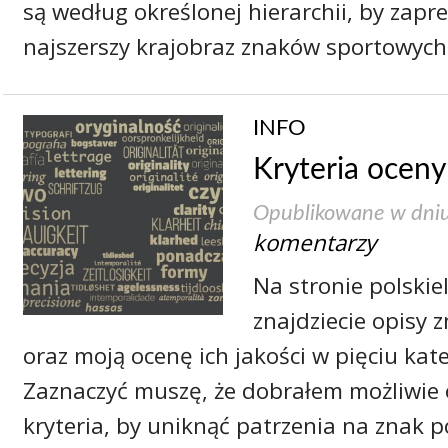
są według określonej hierarchii, by zapr
najszerszy krajobraz znaków sportowych
INFO
Kryteria oceny
Opublikowane w dni
komentarzy
Na stronie polskie
znajdziecie opisy
oraz moją ocenę ich jakości w pięciu kat
Zaznaczyć muszę, że dobrałem możliwie
kryteria, by uniknąć patrzenia na znak 