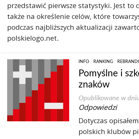
przedstawić pierwsze statystyki. Jest t
także na określenie celów, które towarz
podczas najbliższych aktualizacji zawart
polskielogo.net.
INFO
/
RANKING
/
REBRAND
Pomyślne i sz
znaków
Opublikowane w dni
Odpowiedzi
Dotyczas opisałem 
polskich klubów pi