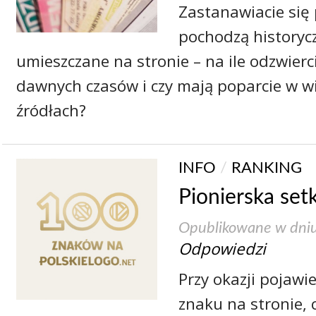
Zastanawiacie się
pochodzą historyc
umieszczane na stronie – na ile odzwierc
dawnych czasów i czy mają poparcie w 
źródłach?
INFO
/
RANKING
Pionierska set
Opublikowane w dni
Odpowiedzi
Przy okazji pojawi
znaku na stronie, 